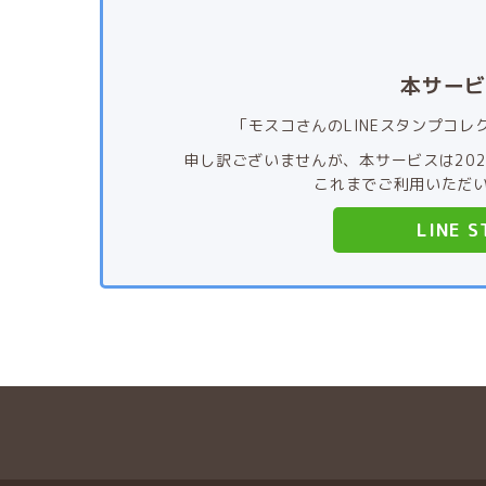
本サー
「モスコさんのLINEスタンプコ
申し訳ございませんが、本サービスは202
これまでご利用いただ
LINE