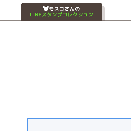
モスコさんの
LINEスタンプコレクション